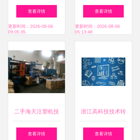
质科学研究院
及技术转让指南
查看详情
查看详情
更新时间：2026-08-06
更新时间：2026-08-06
09:05:35
05:13:48
二手海天注塑机技
浙江高科技技术转
术转让 注塑机加工
让 按需定制，引领
查看详情
查看详情