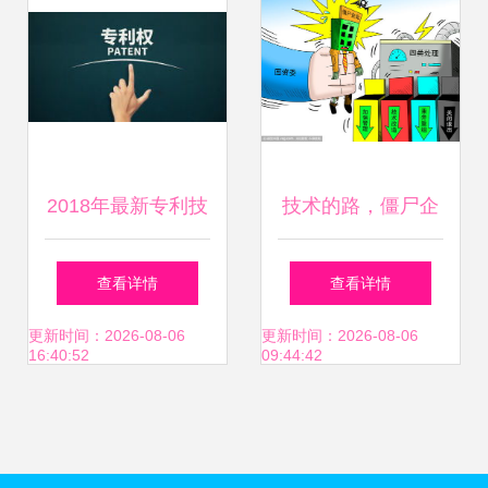
征程
2018年最新专利技
技术的路，僵尸企
术转让协议编写指
业的丧钟？——技
查看详情
查看详情
南及范文
术转让与市场活力
更新时间：2026-08-06
更新时间：2026-08-06
16:40:52
09:44:42
如何自我净化？