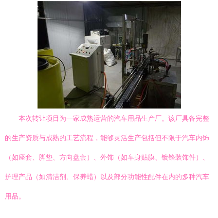
本次转让项目为一家成熟运营的汽车用品生产厂。该厂具备完整
的生产资质与成熟的工艺流程，能够灵活生产包括但不限于汽车内饰
（如座套、脚垫、方向盘套）、外饰（如车身贴膜、镀铬装饰件）、
护理产品（如清洁剂、保养蜡）以及部分功能性配件在内的多种汽车
用品。