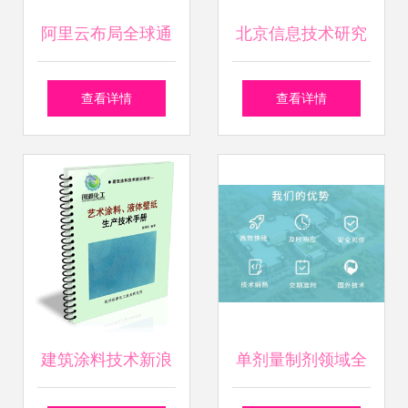
阿里云布局全球通
北京信息技术研究
信市场 技术转让助
院技术转让 条件、
查看详情
查看详情
推国际短信服务落
流程与关键要点
地
建筑涂料技术新浪
单剂量制剂领域全