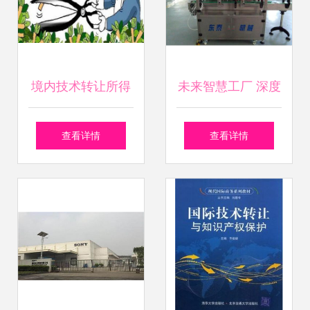
境内技术转让所得
未来智慧工厂 深度
享受企业所得税优
剖析食用油充氮保
查看详情
查看详情
惠指南
鲜技术及其转让价
值