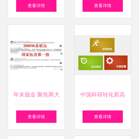
潮 从乳胶漆配方到
球领导者优尼特尔
查看详情
查看详情
技术转让的产业全
亮相苏州改良型新
景
药大会，聚焦创新
与战略合作
年末掘金 聚焦两大
中国科研转化新高
潜力股，技术转让
地 中国科学院合肥
查看详情
查看详情
驱动新增长
研究院技术转让模