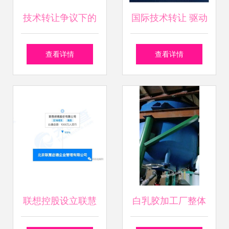
技术转让争议下的
国际技术转让 驱动
市场博弈 从撤资言
全球创新与发展的
查看详情
查看详情
论看中日经贸关系
关键引擎
的韧性
联想控股设立联慧
白乳胶加工厂整体