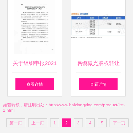
遇
分布
关于组织申报2021
易缆微光股权转让
年度南昌市第二批
与技术转让 双轮驱
查看详情
查看详情
技术开发与技术转
动下的融资新路径
如若转载，请注明出处：http://www.haixiangying.com/product/list-
2.html
让奖励资金（技术
第一页
上一页
1
2
3
4
5
下一页